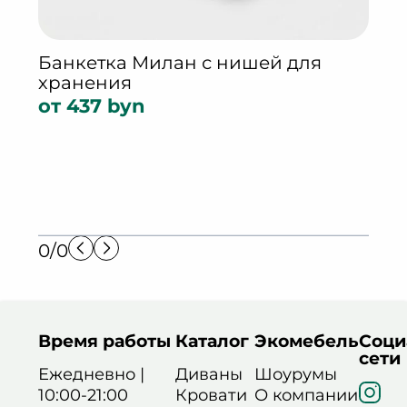
Банкетка Милан с нишей для
хранения
от 437 byn
Кар
от 
0/0
Время работы
Каталог
Экомебель
Соци
сети
Ежедневно |
Диваны
Шоурумы
10:00-21:00
Кровати
О компании