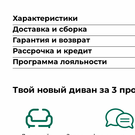
Характеристики
Доставка и сборка
Гарантия и возврат
Рассрочка и кредит
Программа лояльности
Велюр
Искусственная замша
Микровел
Твой новый диван за 3 пр