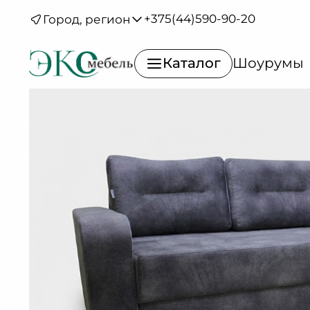
Каталог
/
Диваны
/
Диваны угловые
/
Милан 8
+375(44)590-90-20
Город, регион
Каталог
Шоурумы