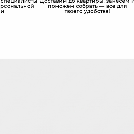
 специалисты
Доставим до квартиры, занесем 
персональной
поможем собрать — все для
ии
твоего удобства!