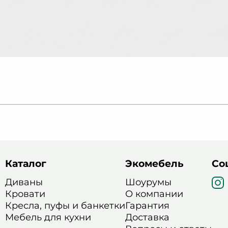
Каталог
Экомебель
Со
Диваны
Шоурумы
Кровати
О компании
Кресла, пуфы и банкетки
Гарантия
Мебель для кухни
Доставка