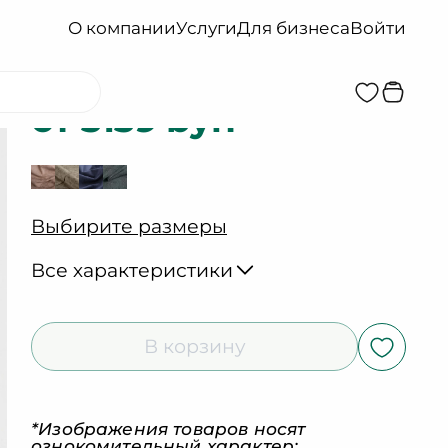
О компании
Услуги
Для бизнеса
Войти
Милан 8
от 3139 byn
Выбирите размеры
Все характеристики
В корзину
*Изображения товаров носят
ознокомительный характер: