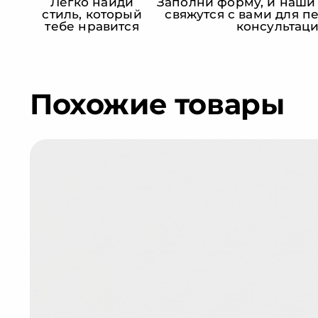
Легко найди
Заполни форму, и наши
стиль, который
свяжутся с вами для 
тебе нравится
консультац
Похожие товары