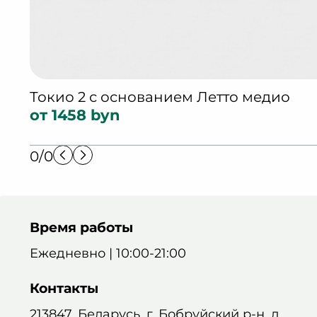
Токио 2 с основанием Летто медио
от 1458 byn
0/0
Время работы
Ежедневно | 10:00-21:00
Контакты
213847, Беларусь, г. Бобруйский р-н, д.