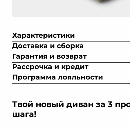
Характеристики
Доставка и сборка
Гарантия и возврат
Рассрочка и кредит
Программа лояльности
Искусственная
Велюр
Микровелюр
Рог
замша
Твой новый диван за 3 пр
шага!