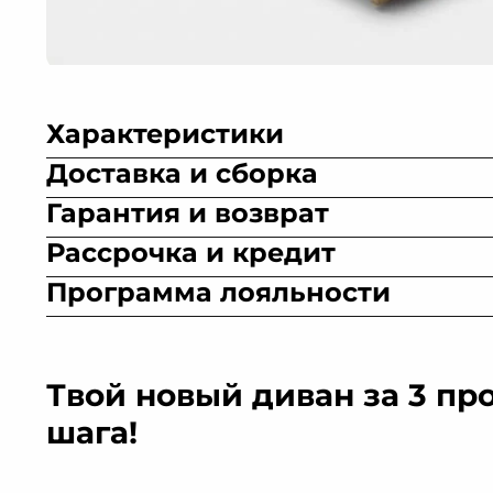
Характеристики
Доставка и сборка
Гарантия и возврат
Рассрочка и кредит
Программа лояльности
Искусственная
Велюр
Микровелюр
Рог
замша
Твой новый диван за 3 пр
шага!